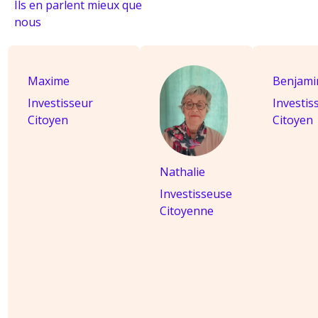
Ils en parlent mieux que
nous
Maxime
Benjami
Investisseur
Investis
Citoyen
Citoyen
Nathalie
Investisseuse
Citoyenne