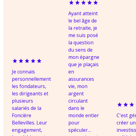
Ayant atteint
le bel âge de
la retraite, je
me suis posé
la question
du sens de
mon épargne
que je plaçais
Je connais
en
personnellement
assurances
les fondateurs,
vie, mon
les dirigeants et
argent
plusieurs
circulant
salariés de la
dans le
Foncière
monde entier
C'est gé
Bellevilles. Leur
pour
créer un
engagement,
spéculer…
investi