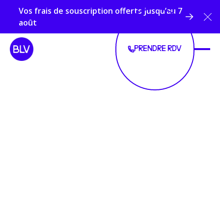
Vos frais de souscription offerts jusqu’au 7
Cl
août
PRENDRE RDV